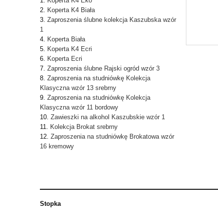
Koperta K4 Eko
Koperta K4 Biała
Zaproszenia ślubne kolekcja Kaszubska wzór
1
Koperta Biała
Koperta K4 Ecri
Koperta Ecri
Zaproszenia ślubne Rajski ogród wzór 3
Zaproszenia na studniówkę Kolekcja
Klasyczna wzór 13 srebrny
Zaproszenia na studniówkę Kolekcja
Klasyczna wzór 11 bordowy
Zawieszki na alkohol Kaszubskie wzór 1
Kolekcja Brokat srebrny
Zaproszenia na studniówkę Brokatowa wzór
16 kremowy
Stopka