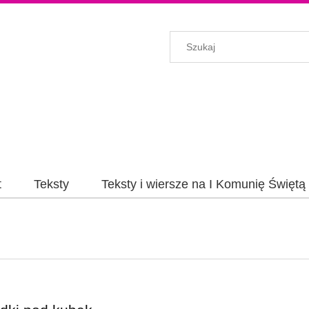
t
Teksty
Teksty i wiersze na I Komunię Świętą