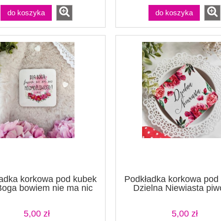
do koszyka
do koszyka
adka korkowa pod kubek
Podkładka korkowa pod
Boga bowiem nie ma nic
Dzielna Niewiasta piw
niemożliwego
5,00 zł
5,00 zł