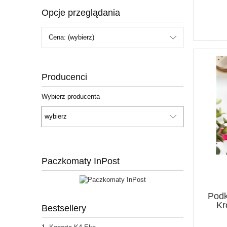
Opcje przeglądania
Cena: (wybierz)
Producenci
Wybierz producenta
Paczkomaty InPost
Podk
Kr
Bestsellery