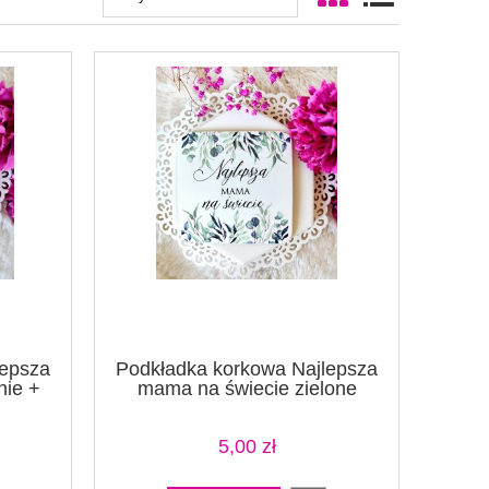
lepsza
Podkładka korkowa Najlepsza
nie +
mama na świecie zielone
5,00 zł