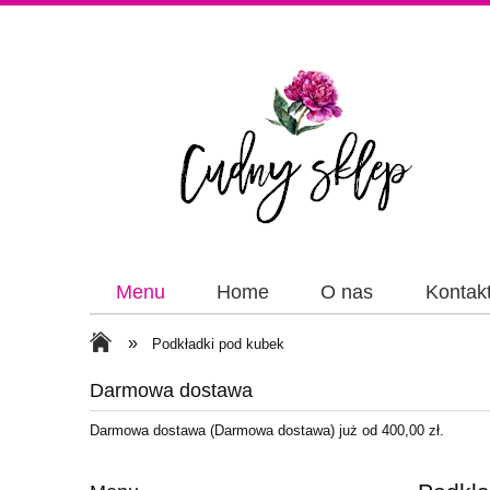
Menu
Home
O nas
Kontak
Papiery
Wstążki
»
Podkładki pod kubek
Darmowa dostawa
Darmowa dostawa (Darmowa dostawa) już od 400,00 zł.