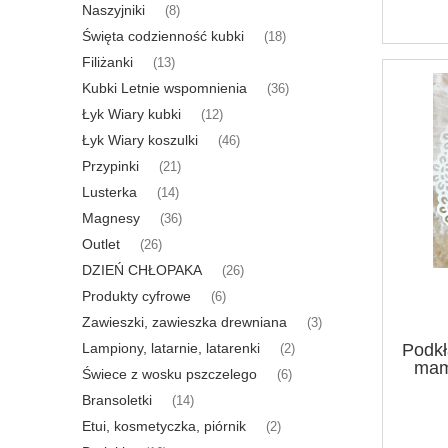
Naszyjniki
(8)
Święta codzienność kubki
(18)
Filiżanki
(13)
Kubki Letnie wspomnienia
(36)
Łyk Wiary kubki
(12)
Łyk Wiary koszulki
(46)
Przypinki
(21)
Lusterka
(14)
Magnesy
(36)
Outlet
(26)
DZIEŃ CHŁOPAKA
(26)
Produkty cyfrowe
(6)
Zawieszki, zawieszka drewniana
(3)
Lampiony, latarnie, latarenki
Podkł
(2)
mam
Świece z wosku pszczelego
(6)
Bransoletki
(14)
Etui, kosmetyczka, piórnik
(2)