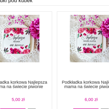
dki pod kubek
adka korkowa Najlepsza
Podkładka korkowa Naj
a na świecie piwonie
mama na świecie piwo
IMIĘ
5,00 zł
6,00 zł