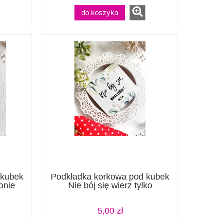
do koszyka
 kubek
Podkładka korkowa pod kubek
onie
Nie bój się wierz tylko
5,00 zł