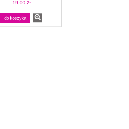
19,00 zł
do koszyka