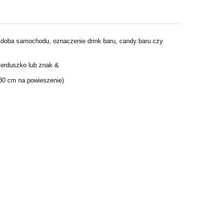
zdoba samochodu, oznaczenie drink baru, candy baru czy
serduszko lub znak &
-80 cm na powieszenie)