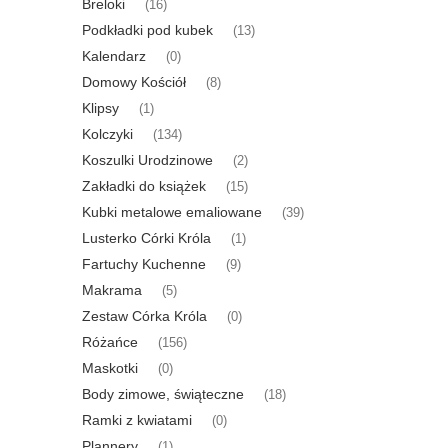
Breloki
(16)
Podkładki pod kubek
(13)
Kalendarz
(0)
Domowy Kościół
(8)
Klipsy
(1)
Kolczyki
(134)
Koszulki Urodzinowe
(2)
Zakładki do książek
(15)
Kubki metalowe emaliowane
(39)
Lusterko Córki Króla
(1)
Fartuchy Kuchenne
(9)
Makrama
(5)
Zestaw Córka Króla
(0)
Różańce
(156)
Maskotki
(0)
Body zimowe, świąteczne
(18)
Ramki z kwiatami
(0)
Plannery
(1)