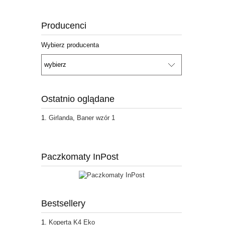
Producenci
Wybierz producenta
Ostatnio oglądane
Girlanda, Baner wzór 1
Paczkomaty InPost
Bestsellery
Koperta K4 Eko