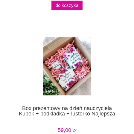
do koszyka
Box prezentowy na dzień nauczyciela
Kubek + podkładka + lusterko Najlepsza
Nauczycielka na świecie
59,00 zł