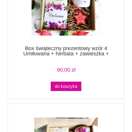
Box świąteczny prezentowy wzór 4
Umiłowana + herbata + zawieszka +
podkładka
90,00 zł
do koszyka