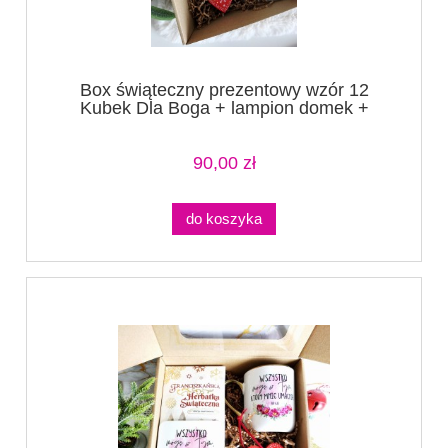
Box świąteczny prezentowy wzór 12
Kubek Dla Boga + lampion domek +
zawieszki +lusterko
90,00 zł
do koszyka