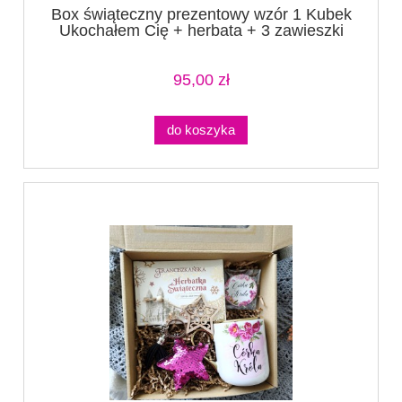
Box świąteczny prezentowy wzór 1 Kubek
Ukochałem Cię + herbata + 3 zawieszki
95,00 zł
do koszyka