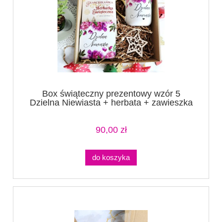
Box świąteczny prezentowy wzór 5
Dzielna Niewiasta + herbata + zawieszka
+ podkładka (1)
90,00 zł
do koszyka