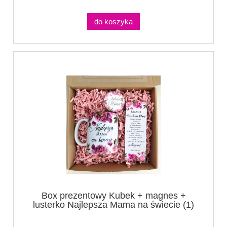
do koszyka
Box prezentowy Kubek + magnes +
lusterko Najlepsza Mama na świecie (1)