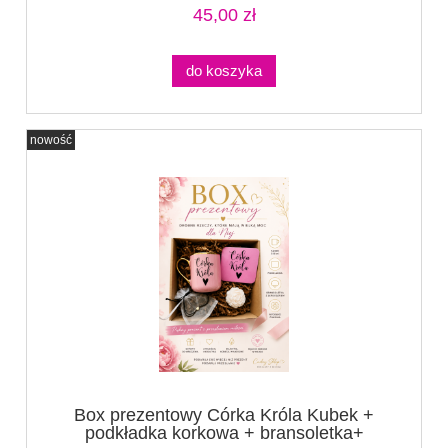
45,00 zł
do koszyka
nowość
Box prezentowy Córka Króla Kubek +
podkładka korkowa + bransoletka+