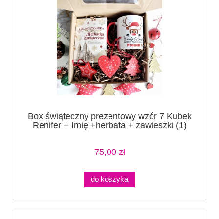
Box świąteczny prezentowy wzór 7 Kubek
Renifer + Imię +herbata + zawieszki (1)
75,00 zł
do koszyka