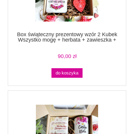
Box świąteczny prezentowy wzór 2 Kubek
Wszystko mogę + herbata + zawieszka +
podkładka
90,00 zł
do koszyka