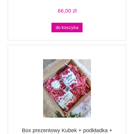
66,00 zł
do koszyka
Box prezentowy Kubek + podkładka +