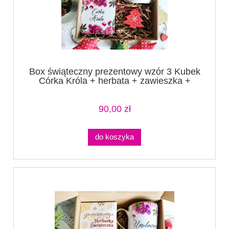
Box świąteczny prezentowy wzór 3 Kubek
Córka Króla + herbata + zawieszka +
podkładka
90,00 zł
do koszyka