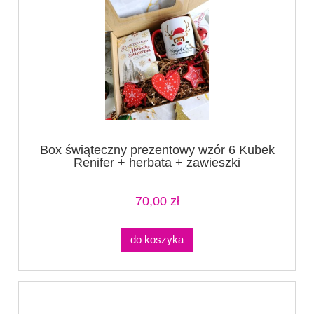
Box świąteczny prezentowy wzór 6 Kubek
Renifer + herbata + zawieszki
70,00 zł
do koszyka