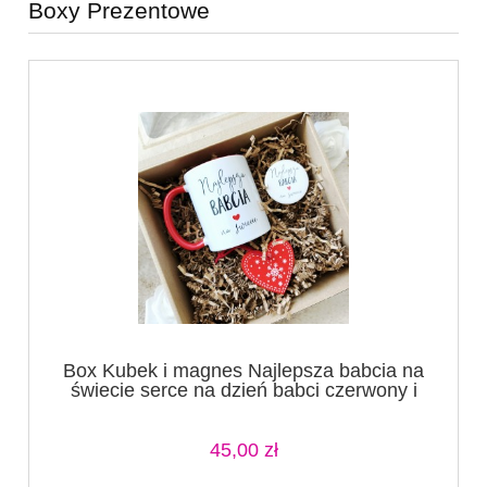
Boxy Prezentowe
Box Kubek i magnes Najlepsza babcia na
świecie serce na dzień babci czerwony i
czarny + serce (1) (1)
45,00 zł