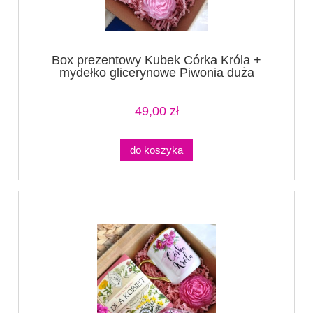
Box prezentowy Kubek Córka Króla +
mydełko glicerynowe Piwonia duża
49,00 zł
do koszyka