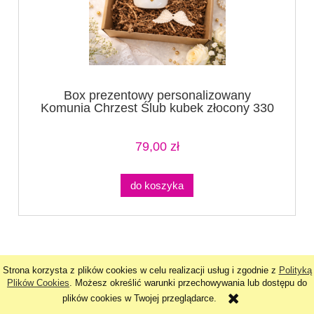
Box prezentowy personalizowany
Komunia Chrzest Ślub kubek złocony 330
ml + magnes + mydełko anioł prezent dla
chrzestnej chrzestnego babci dziadka
79,00 zł
do koszyka
Strona korzysta z plików cookies w celu realizacji usług i zgodnie z
Polityką
Stopka
Plików Cookies
. Możesz określić warunki przechowywania lub dostępu do
plików cookies w Twojej przeglądarce.