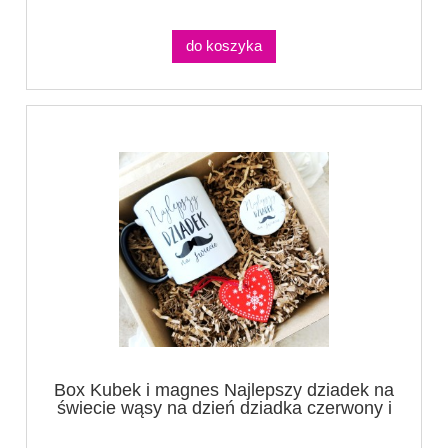
do koszyka
Box Kubek i magnes Najlepszy dziadek na
świecie wąsy na dzień dziadka czerwony i
czarny + serce drewniane