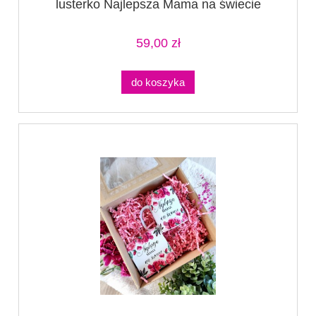
lusterko Najlepsza Mama na świecie
59,00 zł
do koszyka