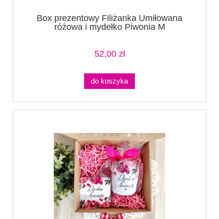
Box prezentowy Filiżanka Umiłowana
różowa i mydełko Piwonia M
52,00 zł
do koszyka