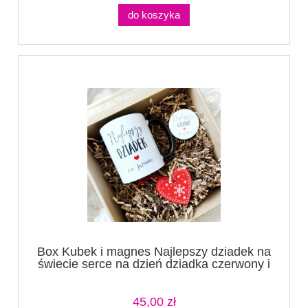
do koszyka
Box Kubek i magnes Najlepszy dziadek na
świecie serce na dzień dziadka czerwony i
czarny + serce drewniane
45,00 zł