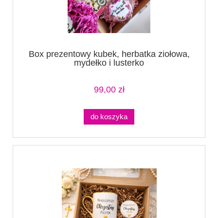
Box prezentowy kubek, herbatka ziołowa,
mydełko i lusterko
99,00 zł
do koszyka