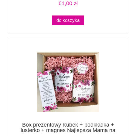
61,00 zł
do koszyka
Box prezentowy Kubek + podkładka +
lusterko + magnes Najlepsza Mama na
świecie (1)