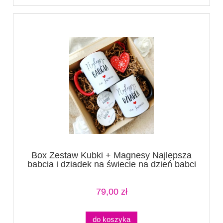
Box Zestaw Kubki + Magnesy Najlepsza
babcia i dziadek na świecie na dzień babci
czerwony i czarny + serce
79,00 zł
do koszyka