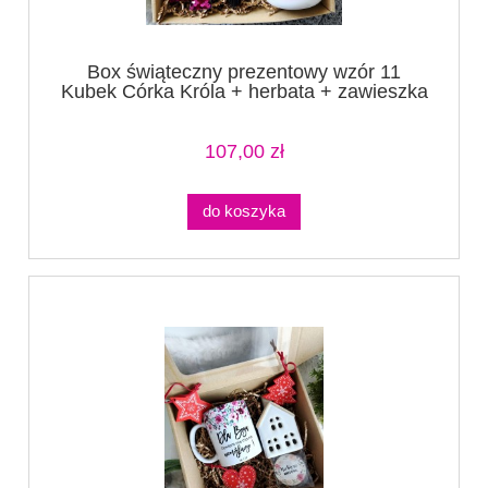
Box świąteczny prezentowy wzór 11
Kubek Córka Króla + herbata + zawieszka
+lusterko+ brelok choinka
107,00 zł
do koszyka