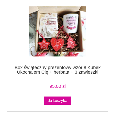
Box świąteczny prezentowy wzór 8 Kubek
Ukochałem Cię + herbata + 3 zawieszki
(1)
95,00 zł
do koszyka