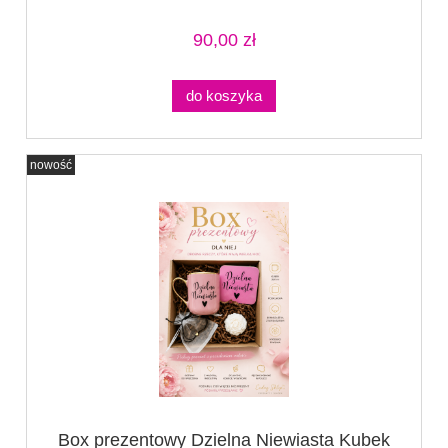
mydełko
90,00 zł
do koszyka
nowość
Box prezentowy Dzielna Niewiasta Kubek