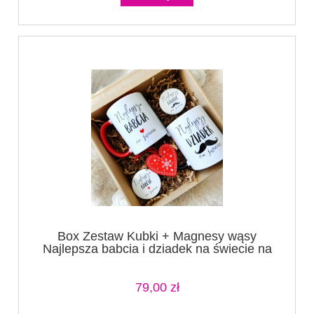
Box Zestaw Kubki + Magnesy wąsy
Najlepsza babcia i dziadek na świecie na
dzień babci czerwony i czarny + serce (1)
79,00 zł