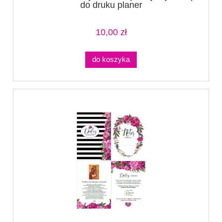
do druku planer
10,00 zł
do koszyka