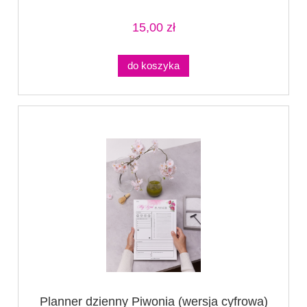
15,00 zł
do koszyka
Planner dzienny Piwonia (wersja cyfrowa)