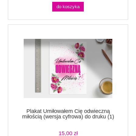
do koszyka
Plakat Umiłowałem Cię odwieczną
miłością (wersja cyfrowa) do druku (1)
15,00 zł