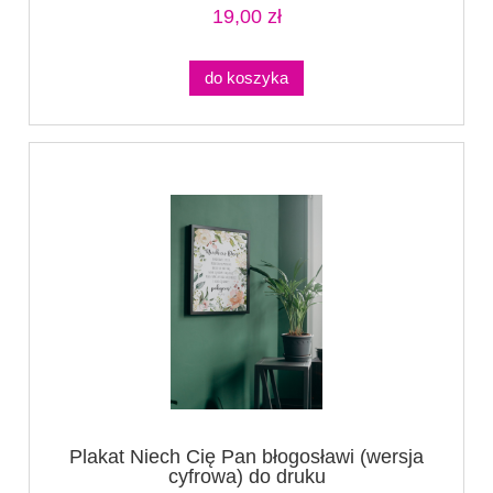
19,00 zł
do koszyka
Plakat Niech Cię Pan błogosławi (wersja
cyfrowa) do druku