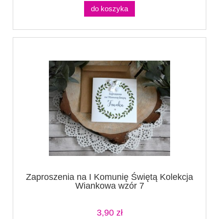
do koszyka
Zaproszenia na I Komunię Świętą Kolekcja
Wiankowa wzór 7
3,90 zł