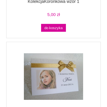
KolekcjaKoronkowa wzór 1
5,00 zł
do koszyka