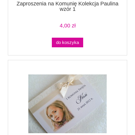
Zaproszenia na Komunię Kolekcja Paulina
wzór 1
4,00 zł
do koszyka