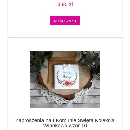
3,90 zł
do koszyka
Zaproszenia na I Komunię Świętą Kolekcja
Wiankowa wzór 10