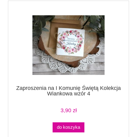
Zaproszenia na I Komunię Świętą Kolekcja
Wiankowa wzór 4
3,90 zł
do koszyka