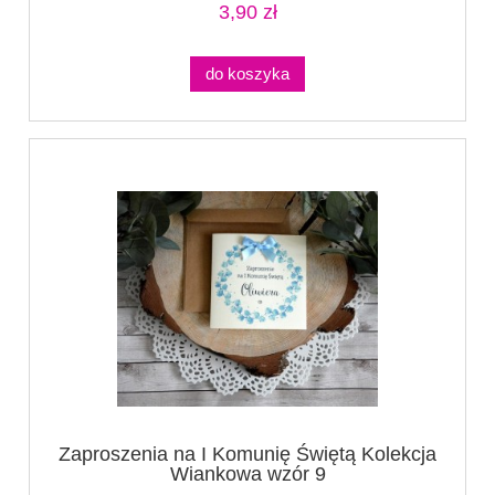
3,90 zł
do koszyka
Zaproszenia na I Komunię Świętą Kolekcja
Wiankowa wzór 9