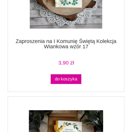
Zaproszenia na I Komunię Świętą Kolekcja
Wiankowa wzór 17
3,90 zł
do koszyka