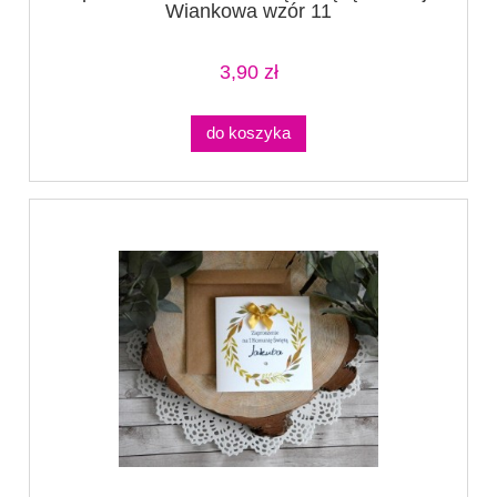
Wiankowa wzór 11
3,90 zł
do koszyka