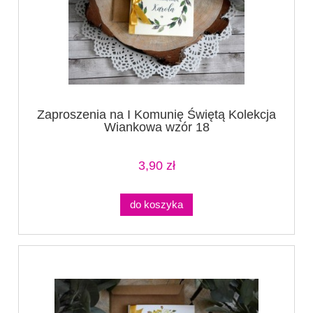
Zaproszenia na I Komunię Świętą Kolekcja
Wiankowa wzór 18
3,90 zł
do koszyka