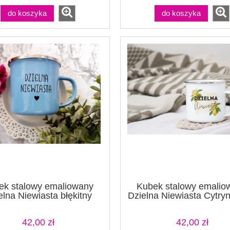
do koszyka
do koszyka
ek stalowy emaliowany
Kubek stalowy emalio
elna Niewiasta błękitny
Dzielna Niewiasta Cytryn
42,00 zł
42,00 zł