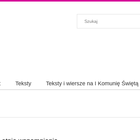
t
Teksty
Teksty i wiersze na I Komunię Świętą