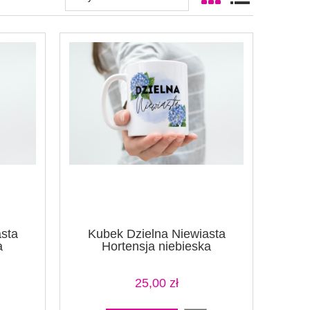
sta
Kubek Dzielna Niewiasta
a
Hortensja niebieska
25,00 zł