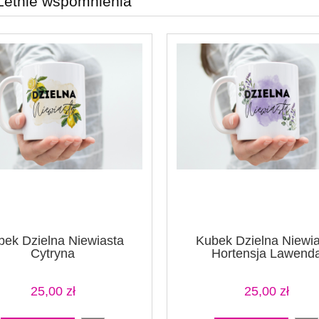
Letnie wspomnienia
bek Dzielna Niewiasta
Kubek Dzielna Niewia
Cytryna
Hortensja Lawend
25,00 zł
25,00 zł