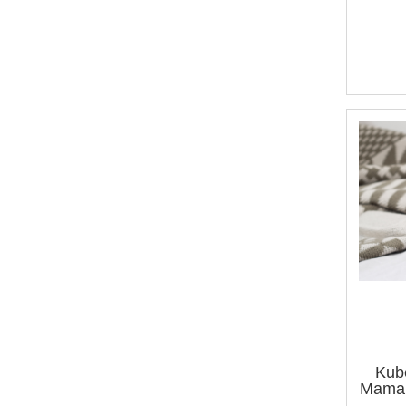
Kub
Mama 