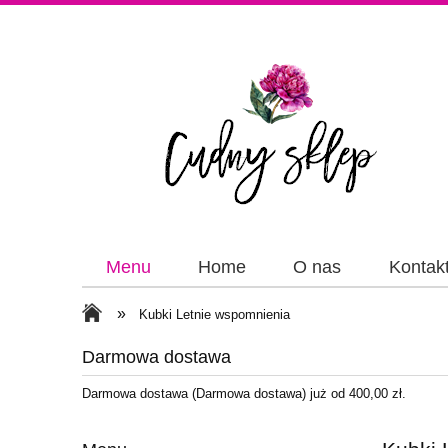
Menu
Home
O nas
Kontak
Papiery
Wstążki
»
Kubki Letnie wspomnienia
Darmowa dostawa
Darmowa dostawa (Darmowa dostawa) już od 400,00 zł.