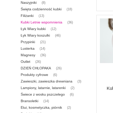
Naszyjniki
(8)
Święta codzienność kubki
(18)
Filiżanki
(13)
Kubki Letnie wspomnienia
(36)
Łyk Wiary kubki
(12)
Łyk Wiary koszulki
(46)
Przypinki
(21)
Lusterka
(14)
Magnesy
(36)
Outlet
(26)
DZIEŃ CHŁOPAKA
(26)
Produkty cyfrowe
(6)
Zawieszki, zawieszka drewniana
(3)
Lampiony, latarnie, latarenki
Ku
(2)
Świece z wosku pszczelego
(6)
Bransoletki
(14)
Etui, kosmetyczka, piórnik
(2)