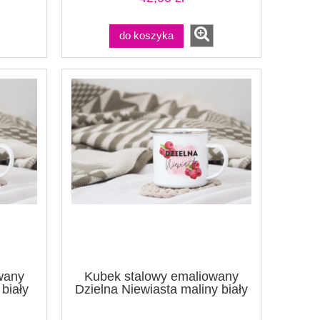
do koszyka
wany
Kubek stalowy emaliowany
biały
Dzielna Niewiasta maliny biały