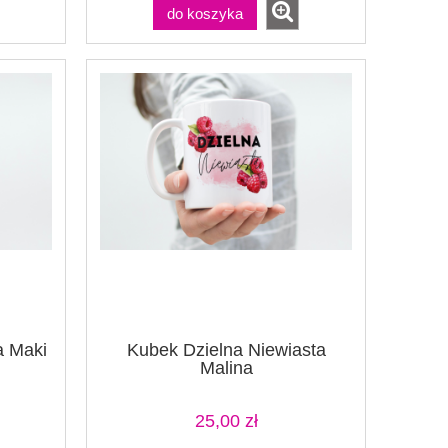
do koszyka
a Maki
Kubek Dzielna Niewiasta
Malina
25,00 zł