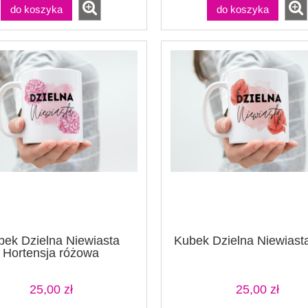
do koszyka
do koszyka
bek Dzielna Niewiasta
Kubek Dzielna Niewiast
Hortensja różowa
25,00 zł
25,00 zł