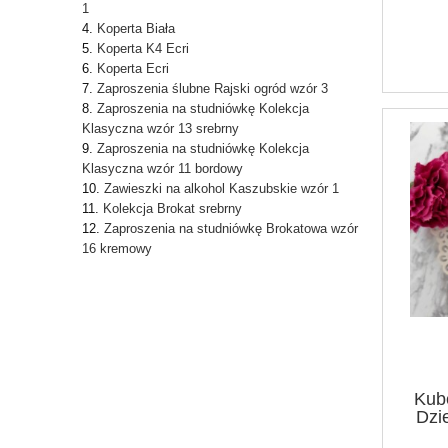
1
Koperta Biała
Koperta K4 Ecri
Koperta Ecri
Zaproszenia ślubne Rajski ogród wzór 3
Zaproszenia na studniówkę Kolekcja
Klasyczna wzór 13 srebrny
Zaproszenia na studniówkę Kolekcja
Klasyczna wzór 11 bordowy
Zawieszki na alkohol Kaszubskie wzór 1
Kolekcja Brokat srebrny
Zaproszenia na studniówkę Brokatowa wzór
16 kremowy
Kub
Dzi