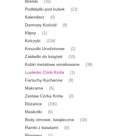
Breloki
(16)
Podkładki pod kubek
(13)
Kalendarz
(0)
Domowy Kościół
(8)
Klipsy
(1)
Kolczyki
(134)
Koszulki Urodzinowe
(2)
Zakładki do książek
(15)
Kubki metalowe emaliowane
(39)
Lusterko Córki Króla
(1)
Fartuchy Kuchenne
(9)
Makrama
(5)
Zestaw Córka Króla
(0)
Różańce
(156)
Maskotki
(0)
Body zimowe, świąteczne
(18)
Ramki z kwiatami
(0)
Plannery
(1)