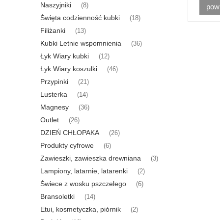
Naszyjniki
(8)
pow
Święta codzienność kubki
(18)
Filiżanki
(13)
Kubki Letnie wspomnienia
(36)
Łyk Wiary kubki
(12)
Łyk Wiary koszulki
(46)
Przypinki
(21)
Lusterka
(14)
Magnesy
(36)
Outlet
(26)
DZIEŃ CHŁOPAKA
(26)
Produkty cyfrowe
(6)
Zawieszki, zawieszka drewniana
(3)
Lampiony, latarnie, latarenki
(2)
Świece z wosku pszczelego
(6)
Bransoletki
(14)
Etui, kosmetyczka, piórnik
(2)