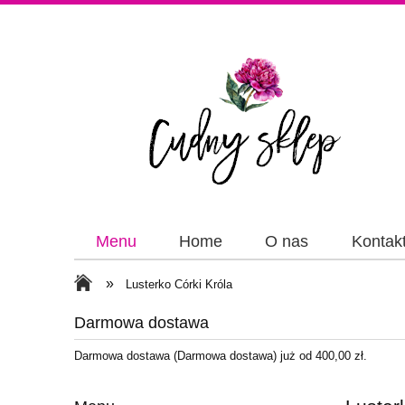
Menu
Home
O nas
Kontak
Papiery
Wstążki
»
Lusterko Córki Króla
Darmowa dostawa
Darmowa dostawa (Darmowa dostawa) już od 400,00 zł.