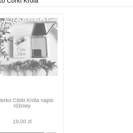
ko Córki Króla
terko Córki Króla napis
różowy
19,00 zł