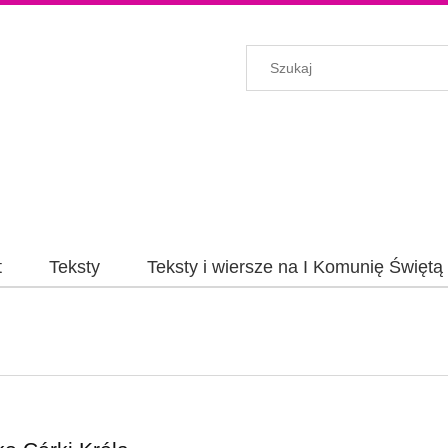
t
Teksty
Teksty i wiersze na I Komunię Świętą