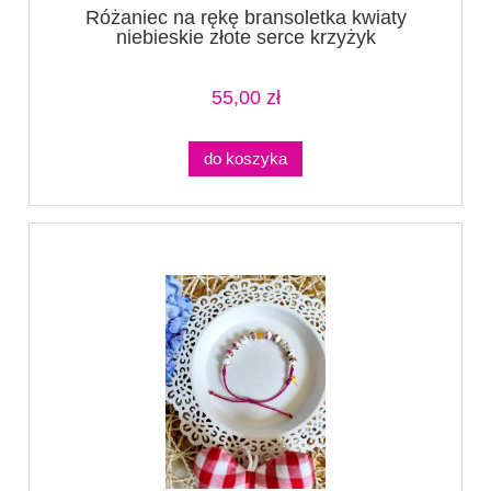
Różaniec na rękę bransoletka kwiaty
niebieskie złote serce krzyżyk
55,00 zł
do koszyka