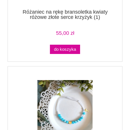
Różaniec na rękę bransoletka kwiaty
różowe złote serce krzyżyk (1)
55,00 zł
do koszyka