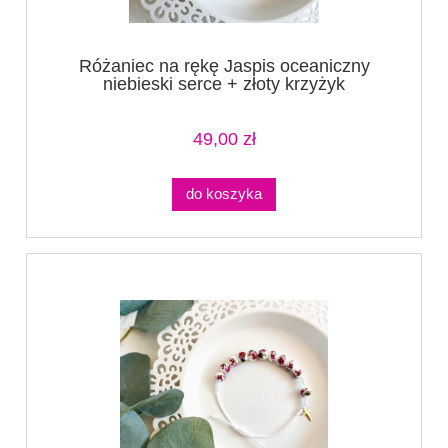
Różaniec na rękę Jaspis oceaniczny
niebieski serce + złoty krzyżyk
49,00 zł
do koszyka