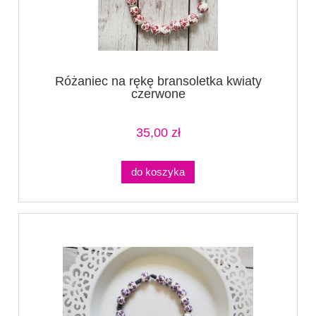
Różaniec na rękę bransoletka kwiaty
czerwone
35,00 zł
do koszyka