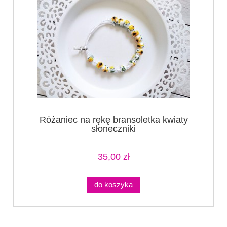
Różaniec na rękę bransoletka kwiaty
słoneczniki
35,00 zł
do koszyka