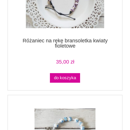
Różaniec na rękę bransoletka kwiaty
fioletowe
35,00 zł
do koszyka