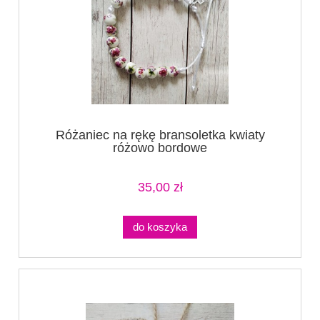
Różaniec na rękę bransoletka kwiaty
różowo bordowe
35,00 zł
do koszyka