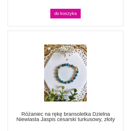
do koszyka
Różaniec na rękę bransoletka Dzielna
Niewiasta Jaspis cesarski turkusowy, złoty
krzyżyk