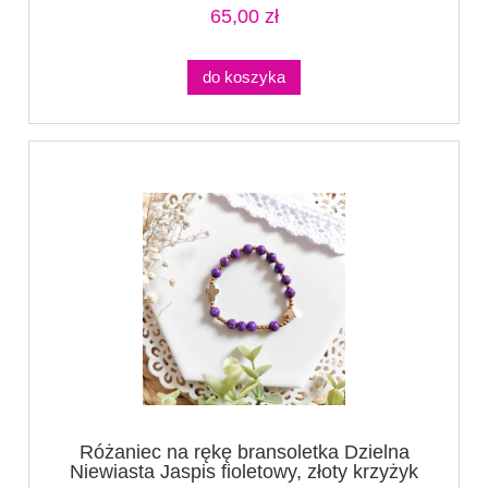
65,00 zł
do koszyka
Różaniec na rękę bransoletka Dzielna
Niewiasta Jaspis fioletowy, złoty krzyżyk