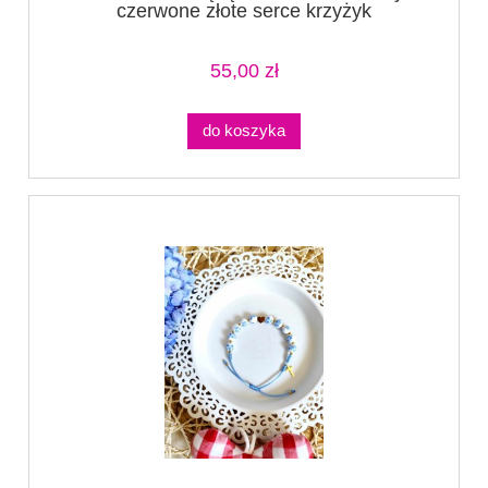
czerwone złote serce krzyżyk
55,00 zł
do koszyka