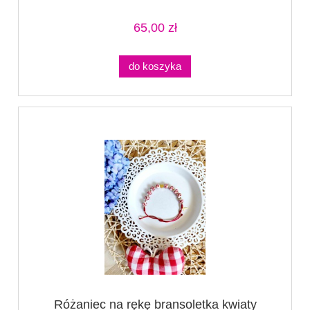
65,00 zł
do koszyka
Różaniec na rękę bransoletka kwiaty