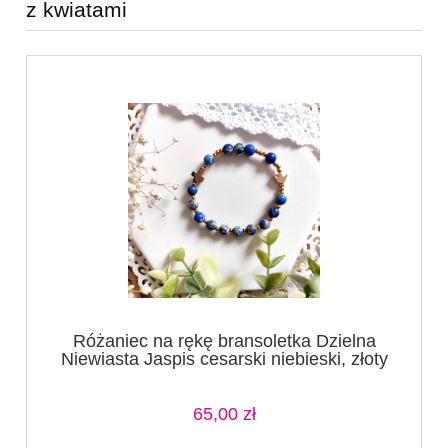
z kwiatami
Różaniec na rękę bransoletka Dzielna
Niewiasta Jaspis cesarski niebieski, złoty
krzyżyk (1)
65,00 zł