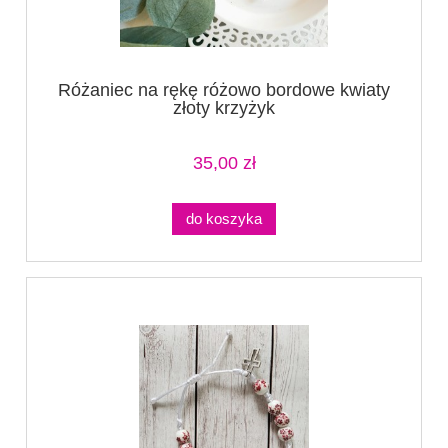
Różaniec na rękę różowo bordowe kwiaty
złoty krzyżyk
35,00 zł
do koszyka