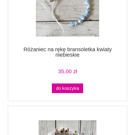
Różaniec na rękę bransoletka kwiaty
niebieskie
35,00 zł
do koszyka