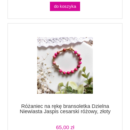
do koszyka
Różaniec na rękę bransoletka Dzielna
Niewiasta Jaspis cesarski różowy, złoty
krzyżyk
65,00 zł