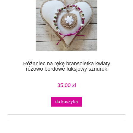
Różaniec na rękę bransoletka kwiaty
różowo bordowe fuksjowy sznurek
35,00 zł
do koszyka