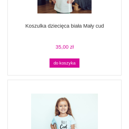
Koszulka dziecięca biała Mały cud
35,00 zł
do koszyka