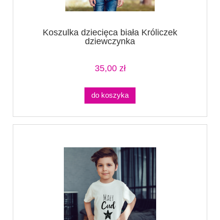
Koszulka dziecięca biała Króliczek
dziewczynka
35,00 zł
do koszyka