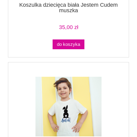
Koszulka dziecięca biała Jestem Cudem
muszka
35,00 zł
do koszyka