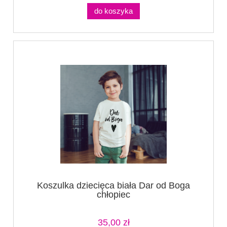
do koszyka
Koszulka dziecięca biała Dar od Boga
chłopiec
35,00 zł