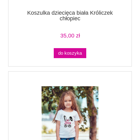
Koszulka dziecięca biała Króliczek
chłopiec
35,00 zł
do koszyka