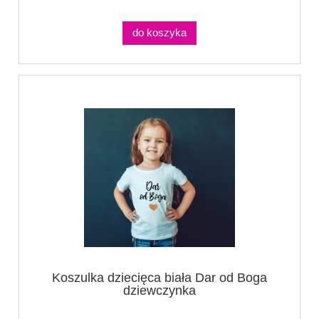
do koszyka
Koszulka dziecięca biała Dar od Boga
dziewczynka