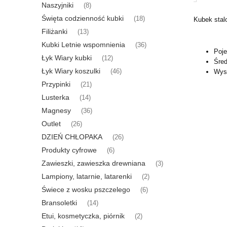
Naszyjniki
(8)
Święta codzienność kubki
(18)
Kubek stal
Filiżanki
(13)
Kubki Letnie wspomnienia
(36)
Poje
Łyk Wiary kubki
(12)
Śred
Łyk Wiary koszulki
(46)
Wys
Przypinki
(21)
Lusterka
(14)
Magnesy
(36)
Outlet
(26)
DZIEŃ CHŁOPAKA
(26)
Produkty cyfrowe
(6)
Zawieszki, zawieszka drewniana
(3)
Lampiony, latarnie, latarenki
(2)
Świece z wosku pszczelego
(6)
Bransoletki
(14)
Etui, kosmetyczka, piórnik
(2)