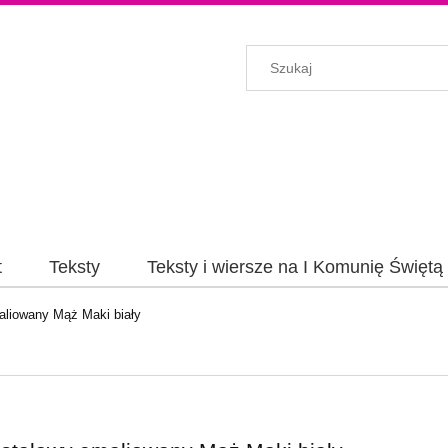
t
Teksty
Teksty i wiersze na I Komunię Świętą
aliowany Mąż Maki biały