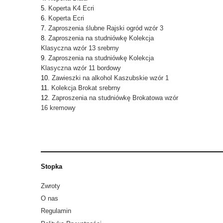
Koperta K4 Ecri
Koperta Ecri
Zaproszenia ślubne Rajski ogród wzór 3
Zaproszenia na studniówkę Kolekcja
Klasyczna wzór 13 srebrny
Zaproszenia na studniówkę Kolekcja
Klasyczna wzór 11 bordowy
Zawieszki na alkohol Kaszubskie wzór 1
Kolekcja Brokat srebrny
Zaproszenia na studniówkę Brokatowa wzór
16 kremowy
Stopka
Zwroty
O nas
Regulamin