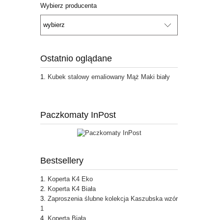
Wybierz producenta
Ostatnio oglądane
Kubek stalowy emaliowany Mąż Maki biały
Paczkomaty InPost
Bestsellery
Koperta K4 Eko
Koperta K4 Biała
Zaproszenia ślubne kolekcja Kaszubska wzór
1
Koperta Biała