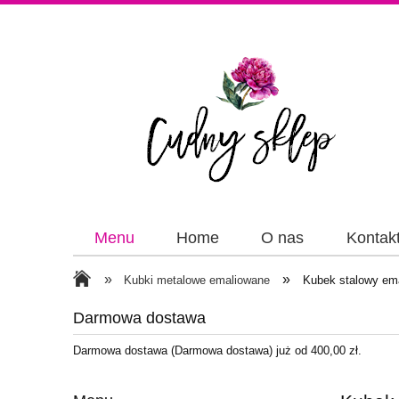
Menu
Home
O nas
Kontak
Papiery
Wstążki
»
»
Kubki metalowe emaliowane
Kubek stalowy em
Darmowa dostawa
Darmowa dostawa (Darmowa dostawa) już od 400,00 zł.