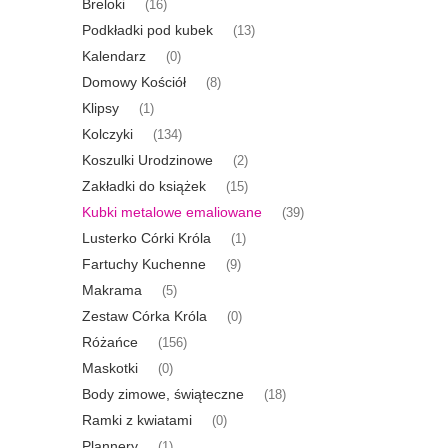
Breloki
(16)
Podkładki pod kubek
(13)
Kalendarz
(0)
Domowy Kościół
(8)
Klipsy
(1)
Kolczyki
(134)
Koszulki Urodzinowe
(2)
Zakładki do książek
(15)
Kubki metalowe emaliowane
(39)
Lusterko Córki Króla
(1)
Fartuchy Kuchenne
(9)
Makrama
(5)
Zestaw Córka Króla
(0)
Różańce
(156)
Maskotki
(0)
Body zimowe, świąteczne
(18)
Ramki z kwiatami
(0)
Plannery
(1)