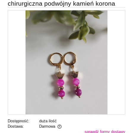
chirurgiczna podwójny kamień korona
Dostępność:
duża ilość
Dostawa:
Darmowa
sprawdź formy dostawy
Cena nie zawiera ewentualnych kosztów płatności