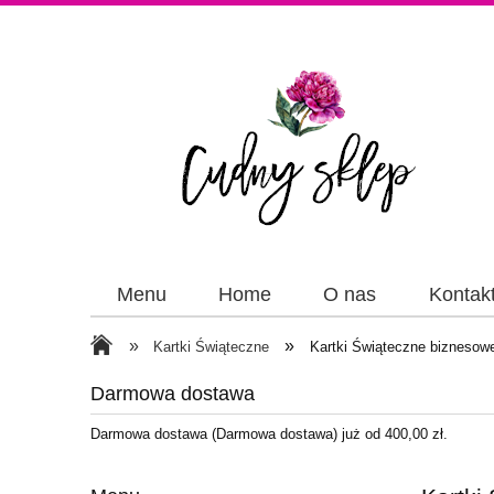
Menu
Home
O nas
Kontak
Papiery
Wstążki
»
»
Kartki Świąteczne
Kartki Świąteczne biznesow
Darmowa dostawa
Darmowa dostawa (Darmowa dostawa) już od 400,00 zł.