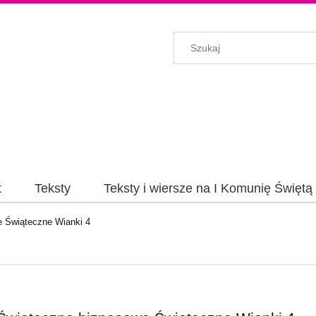
t
Teksty
Teksty i wiersze na I Komunię Świętą
e Świąteczne Wianki 4