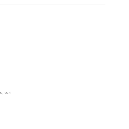
o, ecri