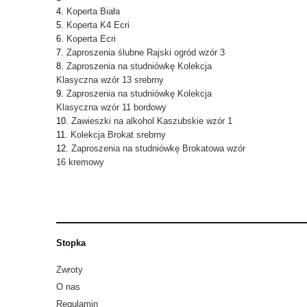
Koperta Biała
Koperta K4 Ecri
Koperta Ecri
Zaproszenia ślubne Rajski ogród wzór 3
Zaproszenia na studniówkę Kolekcja
Klasyczna wzór 13 srebrny
Zaproszenia na studniówkę Kolekcja
Klasyczna wzór 11 bordowy
Zawieszki na alkohol Kaszubskie wzór 1
Kolekcja Brokat srebrny
Zaproszenia na studniówkę Brokatowa wzór
16 kremowy
Stopka
Zwroty
O nas
Regulamin