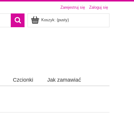
Zarejestruj się
Zaloguj się
Koszyk:
(pusty)
Czcionki
Jak zamawiać