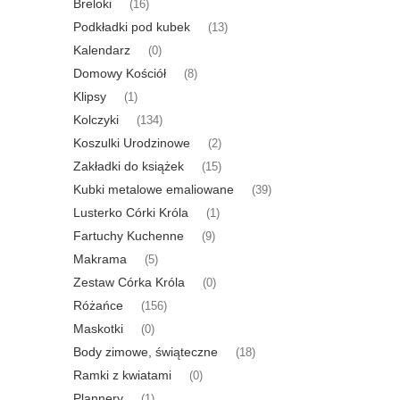
Breloki
(16)
Podkładki pod kubek
(13)
Kalendarz
(0)
Domowy Kościół
(8)
Klipsy
(1)
Kolczyki
(134)
Koszulki Urodzinowe
(2)
Zakładki do książek
(15)
Kubki metalowe emaliowane
(39)
Lusterko Córki Króla
(1)
Fartuchy Kuchenne
(9)
Makrama
(5)
Zestaw Córka Króla
(0)
Różańce
(156)
Maskotki
(0)
Body zimowe, świąteczne
(18)
Ramki z kwiatami
(0)
Plannery
(1)