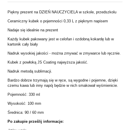
Cena nie zawiera ewentualnych kosztów płatności
Piękny prezent na DZIEŃ NAUCZYCIELA w szkole, przedszkolu
Ceramiczny kubek o pojemności 0,33 L z pięknym napisem
Nadaje się idealnie na prezent
Każdy kubek pakowany jest w celofan i ozdobną kokardę lub w
kartonik cały biały
Nadruk wysokiej jakości - można zmywać w zmywarce lub ręcznie.
Kubek z powłoką JS Coating najwyższa jakość.
Nadruk metodą sublimacji.
Bardzo dobrze trzymają się w ręce, są wygodne i pojemne, dzięki
czemu kawa lub inny napój będzie w nich smakował wyśmienicie.
Pojemność: 330 ml
Wysokość: 100 mm
Średnica: 90 / 60 mm
Po zakupie prześlij informacje: