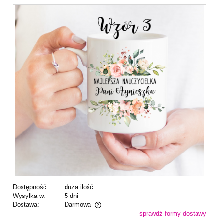
Dostępność:
duża ilość
Wysyłka w:
5 dni
Dostawa:
Darmowa
sprawdź formy dostawy
Cena nie zawiera ewentualnych kosztów płatności