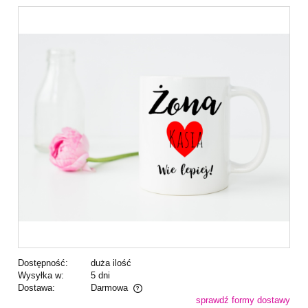
Dostępność:
duża ilość
Wysyłka w:
5 dni
Dostawa:
Darmowa
sprawdź formy dostawy
Cena nie zawiera ewentualnych kosztów płatności