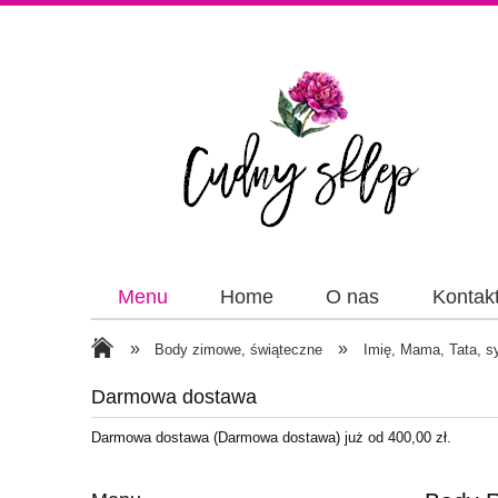
Menu
Home
O nas
Kontak
Papiery
Wstążki
»
»
Body zimowe, świąteczne
Imię, Mama, Tata, s
Darmowa dostawa
Darmowa dostawa (Darmowa dostawa) już od 400,00 zł.