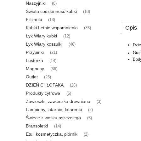
Naszyjniki
(8)
Święta codzienność kubki
(18)
Filiżanki
(13)
Opis
Kubki Letnie wspomnienia
(36)
Łyk Wiary kubki
(12)
Łyk Wiary koszulki
(46)
Dzie
Przypinki
(21)
Gram
Body
Lusterka
(14)
Magnesy
(36)
Outlet
(26)
DZIEŃ CHŁOPAKA
(26)
Produkty cyfrowe
(6)
Zawieszki, zawieszka drewniana
(3)
Lampiony, latarnie, latarenki
(2)
Świece z wosku pszczelego
(6)
Bransoletki
(14)
Etui, kosmetyczka, piórnik
(2)