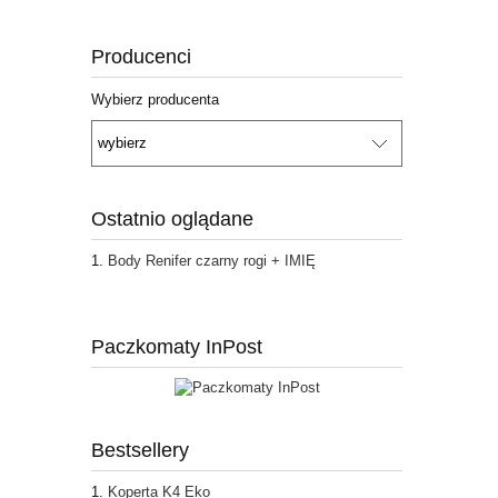
Producenci
Wybierz producenta
Ostatnio oglądane
Body Renifer czarny rogi + IMIĘ
Paczkomaty InPost
Bestsellery
Koperta K4 Eko