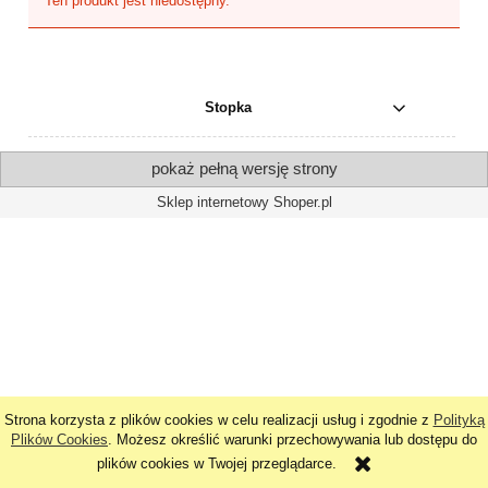
Ten produkt jest niedostępny.
Stopka
pokaż pełną wersję strony
Sklep internetowy Shoper.pl
Strona korzysta z plików cookies w celu realizacji usług i zgodnie z
Polityką
Plików Cookies
. Możesz określić warunki przechowywania lub dostępu do
plików cookies w Twojej przeglądarce.