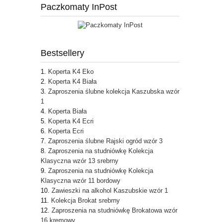
Paczkomaty InPost
Bestsellery
Koperta K4 Eko
Koperta K4 Biała
Zaproszenia ślubne kolekcja Kaszubska wzór
1
Koperta Biała
Koperta K4 Ecri
Koperta Ecri
Zaproszenia ślubne Rajski ogród wzór 3
Zaproszenia na studniówkę Kolekcja
Klasyczna wzór 13 srebrny
Zaproszenia na studniówkę Kolekcja
Klasyczna wzór 11 bordowy
Zawieszki na alkohol Kaszubskie wzór 1
Kolekcja Brokat srebrny
Zaproszenia na studniówkę Brokatowa wzór
16 kremowy