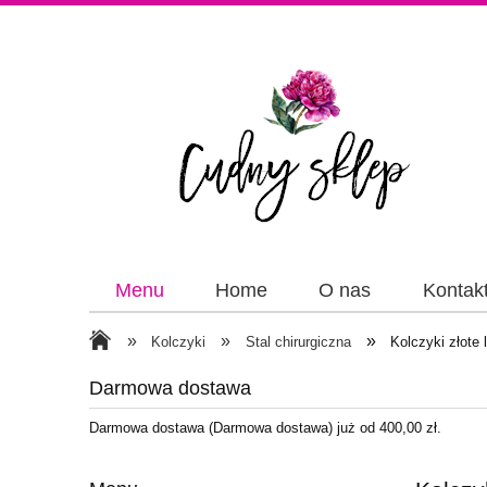
Menu
Home
O nas
Kontak
Papiery
Wstążki
»
»
»
Kolczyki
Stal chirurgiczna
Kolczyki złote 
Darmowa dostawa
Darmowa dostawa (Darmowa dostawa) już od 400,00 zł.