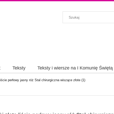
t
Teksty
Teksty i wiersze na I Komunię Świętą
liście perłowy jasny róż Stal chirurgiczna wiszące złote (1)