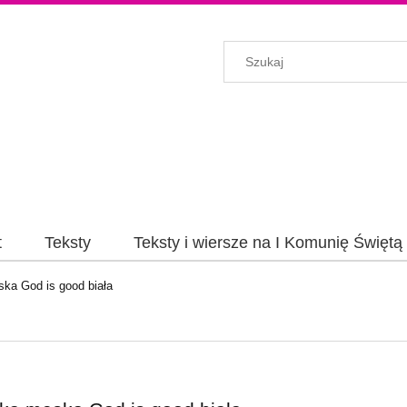
t
Teksty
Teksty i wiersze na I Komunię Świętą
ka God is good biała