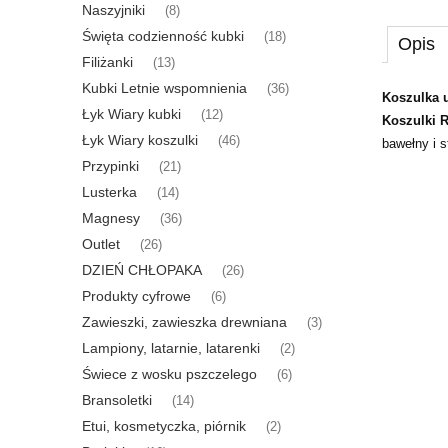
Naszyjniki
(8)
Święta codzienność kubki
(18)
Opis
Filiżanki
(13)
Kubki Letnie wspomnienia
(36)
Koszulka u
Łyk Wiary kubki
(12)
Koszulki 
Łyk Wiary koszulki
(46)
bawełny i 
Przypinki
(21)
Lusterka
(14)
Magnesy
(36)
Outlet
(26)
DZIEŃ CHŁOPAKA
(26)
Produkty cyfrowe
(6)
Zawieszki, zawieszka drewniana
(3)
Lampiony, latarnie, latarenki
(2)
Świece z wosku pszczelego
(6)
Bransoletki
(14)
Etui, kosmetyczka, piórnik
(2)