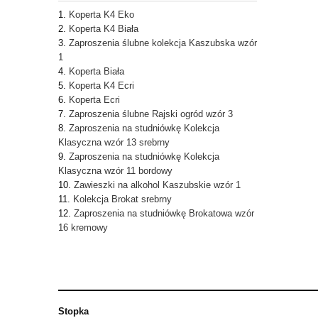
Koperta K4 Eko
Koperta K4 Biała
Zaproszenia ślubne kolekcja Kaszubska wzór
1
Koperta Biała
Koperta K4 Ecri
Koperta Ecri
Zaproszenia ślubne Rajski ogród wzór 3
Zaproszenia na studniówkę Kolekcja
Klasyczna wzór 13 srebrny
Zaproszenia na studniówkę Kolekcja
Klasyczna wzór 11 bordowy
Zawieszki na alkohol Kaszubskie wzór 1
Kolekcja Brokat srebrny
Zaproszenia na studniówkę Brokatowa wzór
16 kremowy
Stopka