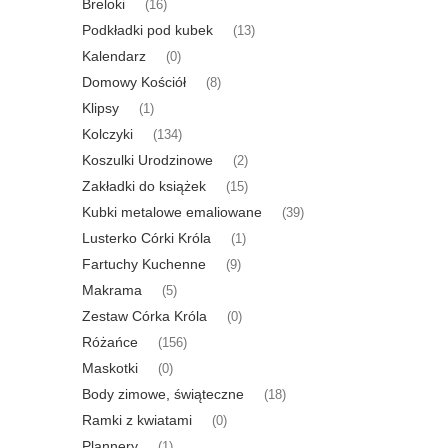
Breloki
(16)
Podkładki pod kubek
(13)
Kalendarz
(0)
Domowy Kościół
(8)
Klipsy
(1)
Kolczyki
(134)
Koszulki Urodzinowe
(2)
Zakładki do książek
(15)
Kubki metalowe emaliowane
(39)
Lusterko Córki Króla
(1)
Fartuchy Kuchenne
(9)
Makrama
(5)
Zestaw Córka Króla
(0)
Różańce
(156)
Maskotki
(0)
Body zimowe, świąteczne
(18)
Ramki z kwiatami
(0)
Plannery
(1)