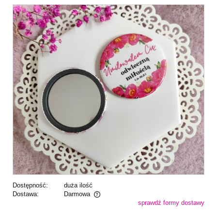
Dostępność:
duża ilość
Dostawa:
Darmowa
sprawdź formy dostawy
Cena nie zawiera ewentualnych kosztów płatności