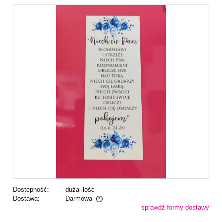
Dostępność:
duża ilość
Dostawa:
Darmowa
sprawdź formy dostawy
Cena nie zawiera ewentualnych kosztów płatności