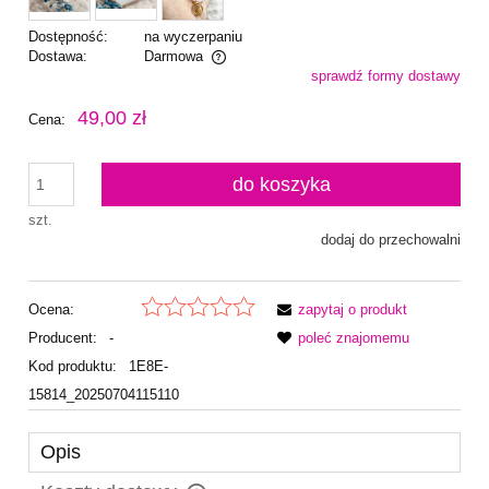
Dostępność:
na wyczerpaniu
Dostawa:
Darmowa
sprawdź formy dostawy
Cena nie zawiera ewentualnych kosztów płatności
49,00 zł
Cena:
do koszyka
szt.
dodaj do przechowalni
Ocena:
zapytaj o produkt
Producent:
-
poleć znajomemu
Kod produktu:
1E8E-
15814_20250704115110
Opis