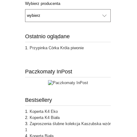
Wybierz producenta
Ostatnio oglądane
Przypinka Córka Króla piwonie
Paczkomaty InPost
Bestsellery
Koperta K4 Eko
Koperta K4 Biała
Zaproszenia ślubne kolekcja Kaszubska wzór
1
Koperta Biała