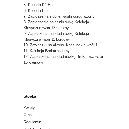
Koperta K4 Ecri
Koperta Ecri
Zaproszenia ślubne Rajski ogród wzór 3
Zaproszenia na studniówkę Kolekcja
Klasyczna wzór 13 srebrny
Zaproszenia na studniówkę Kolekcja
Klasyczna wzór 11 bordowy
Zawieszki na alkohol Kaszubskie wzór 1
Kolekcja Brokat srebrny
Zaproszenia na studniówkę Brokatowa wzór
16 kremowy
Stopka
Zwroty
O nas
Regulamin