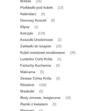
Breloki
(16)
Podkładki pod kubek
(13)
Kalendarz
(0)
Domowy Kościół
(8)
Klipsy
(1)
Kolczyki
(134)
Koszulki Urodzinowe
(2)
Zakładki do książek
(15)
Kubki metalowe emaliowane
(39)
Lusterko Córki Króla
(1)
Fartuchy Kuchenne
(9)
Makrama
(5)
Zestaw Córka Króla
(0)
Różańce
(156)
Maskotki
(0)
Body zimowe, świąteczne
(18)
Ramki z kwiatami
(0)
Plannery
(1)