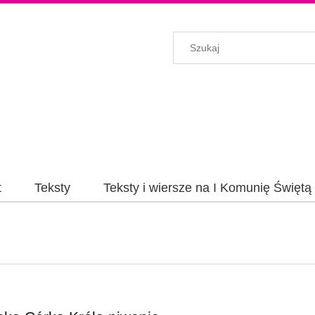
t
Teksty
Teksty i wiersze na I Komunię Świętą