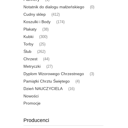
Notatnik do dialogu małżeńskiego
(0)
Cudny sklep
(412)
Koszulki i Body
(174)
Plakaty
(38)
Kubki
(300)
Torby
(25)
Ślub
(262)
Chrzest
(44)
Metryczki
(27)
Dyplom Wzorowego Chrzestnego
(3)
Pamiątki Chrztu Świętego
(4)
Dzień NAUCZYCIELA
(16)
Nowości
Promocje
Producenci