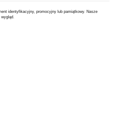
ment identyfikacyjny, promocyjny lub pamiątkowy. Nasze
y wygląd.