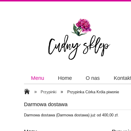
Menu
Home
O nas
Kontak
Papiery
Wstążki
»
»
Przypinki
Przypinka Córka Króla piwonie
Darmowa dostawa
Darmowa dostawa (Darmowa dostawa) już od 400,00 zł.