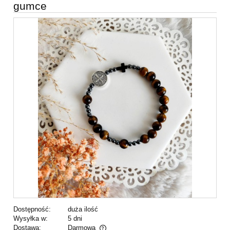
gumce
Dostępność:
duża ilość
Wysyłka w:
5 dni
Dostawa:
Darmowa