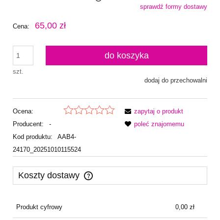
sprawdź formy dostawy
Cena nie zawiera ewentualnych kosztów płatności
65,00 zł
Cena:
do koszyka
szt.
dodaj do przechowalni
Ocena:
zapytaj o produkt
Producent:
-
poleć znajomemu
Kod produktu:
AAB4-
24170_20251010115524
Koszty dostawy
Cena nie zawiera ewentualnych kosztów płatności
Produkt cyfrowy
0,00 zł