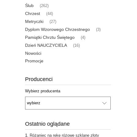
Ślub
(262)
Chrzest
(44)
Metryczki
(27)
Dyplom Wzorowego Chrzestnego
(3)
Pamiątki Chrztu Świętego
(4)
Dzień NAUCZYCIELA
(16)
Nowości
Promocje
Producenci
Wybierz producenta
Ostatnio oglądane
Różaniec na rękę różowe szklane złoty