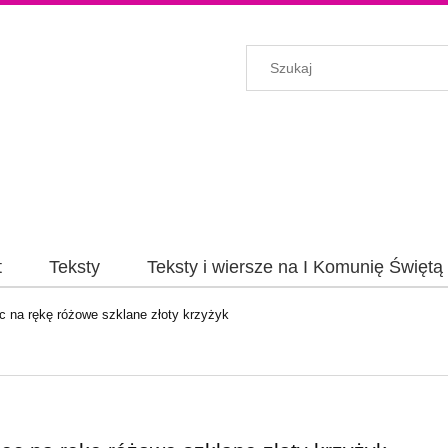
t
Teksty
Teksty i wiersze na I Komunię Świętą
c na rękę różowe szklane złoty krzyżyk