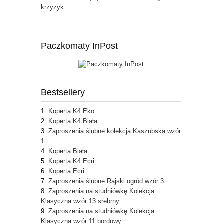
krzyżyk
Paczkomaty InPost
Bestsellery
Koperta K4 Eko
Koperta K4 Biała
Zaproszenia ślubne kolekcja Kaszubska wzór
1
Koperta Biała
Koperta K4 Ecri
Koperta Ecri
Zaproszenia ślubne Rajski ogród wzór 3
Zaproszenia na studniówkę Kolekcja
Klasyczna wzór 13 srebrny
Zaproszenia na studniówkę Kolekcja
Klasyczna wzór 11 bordowy