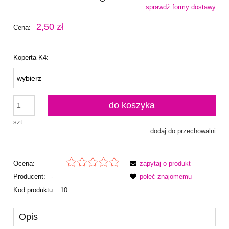
sprawdź formy dostawy
Cena nie zawiera ewentualnych kosztów płatności
2,50 zł
Cena:
Koperta K4:
do koszyka
szt.
dodaj do przechowalni
Ocena:
zapytaj o produkt
Producent:
-
poleć znajomemu
Kod produktu:
10
Opis