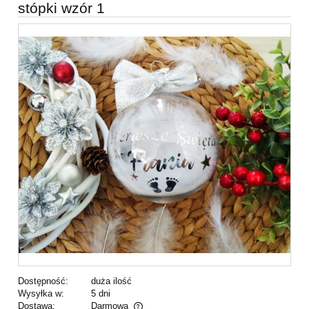
stópki wzór 1
Dostępność:
duża ilość
Wysyłka w:
5 dni
Dostawa:
Darmowa