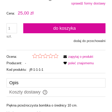
sprawdź formy dostawy
Cena nie zawiera ewentualnych kosztów płatności
25,00 zł
Cena:
do koszyka
szt.
dodaj do przechowalni
Ocena:
zapytaj o produkt
Producent:
-
poleć znajomemu
Kod produktu:
jff-1-1-1-1
Opis
Koszty dostawy
Cena nie zawiera ewentualnych kosztów płatności
Piękna przeźroczysta bombka o średnicy 10 cm.