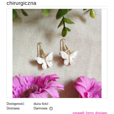
chirurgiczna
Dostępność:
duża ilość
Dostawa:
Darmowa
sprawdź formy dostawy
Cena nie zawiera ewentualnych kosztów płatności