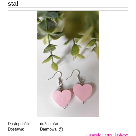
stal
Dostępność:
duża ilość
Dostawa:
Darmowa
sprawdź formy dostawy
Cena nie zawiera ewentualnych kosztów płatności