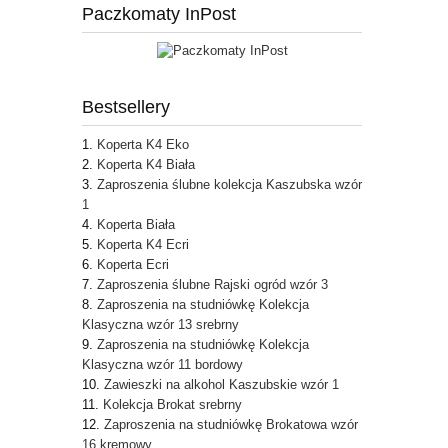
Paczkomaty InPost
Bestsellery
Koperta K4 Eko
Koperta K4 Biała
Zaproszenia ślubne kolekcja Kaszubska wzór
1
Koperta Biała
Koperta K4 Ecri
Koperta Ecri
Zaproszenia ślubne Rajski ogród wzór 3
Zaproszenia na studniówkę Kolekcja
Klasyczna wzór 13 srebrny
Zaproszenia na studniówkę Kolekcja
Klasyczna wzór 11 bordowy
Zawieszki na alkohol Kaszubskie wzór 1
Kolekcja Brokat srebrny
Zaproszenia na studniówkę Brokatowa wzór
16 kremowy