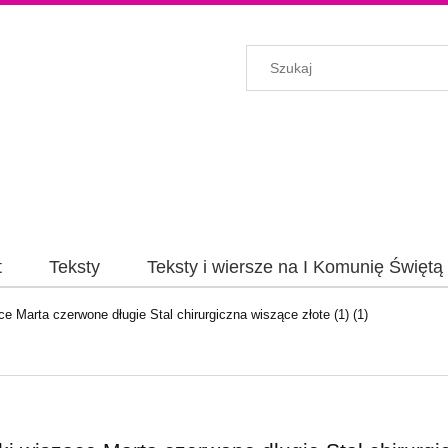
t
Teksty
Teksty i wiersze na I Komunię Świętą
e Marta czerwone długie Stal chirurgiczna wiszące złote (1) (1)