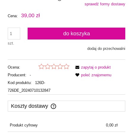
sprawdź formy dostawy
Cena nie zawiera ewentualnych kosztów płatności
39,00 zł
Cena:
do koszyka
szt.
dodaj do przechowalni
Ocena:
zapytaj o produkt
Producent:
-
poleć znajomemu
Kod produktu:
126D-
726DE_20240710132847
Koszty dostawy
Cena nie zawiera ewentualnych kosztów płatności
Produkt cyfrowy
0,00 zł