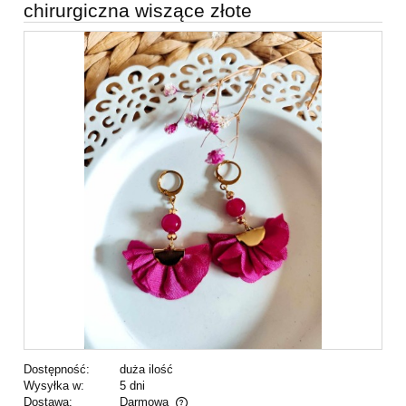
chirurgiczna wiszące złote
Dostępność:
duża ilość
Wysyłka w:
5 dni
Dostawa:
Darmowa