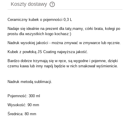
Koszty dostawy
Cena nie zawiera ewentualnych kosztów płatności
Ceramiczny kubek o pojemności 0,3 L
Nadaje się idealnie na prezent dla taty,mamy, córki brata, kolegi po
prostu dla wszystkich kogo kochasz:)
Nadruk wysokiej jakości - można zmywać w zmywarce lub ręcznie.
Kubek z powłoką JS Coating najwyższa jakość.
Bardzo dobrze trzymają się w ręce, są wygodne i pojemne, dzięki
czemu kawa lub inny napój będzie w nich smakował wyśmienicie.
Nadruk metodą sublimacji.
Pojemność: 300 ml
Wysokość: 90 mm
Średnica: 80 mm