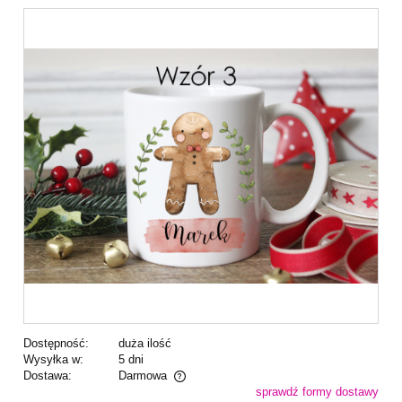
Dostępność:
duża ilość
Wysyłka w:
5 dni
Dostawa:
Darmowa
sprawdź formy dostawy
Cena nie zawiera ewentualnych kosztów płatności