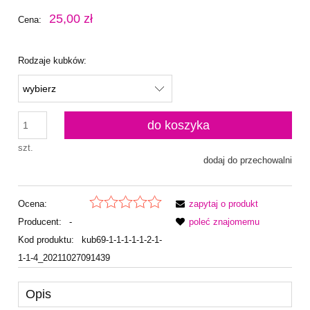
25,00 zł
Cena:
Rodzaje kubków:
do koszyka
szt.
dodaj do przechowalni
Ocena:
zapytaj o produkt
Producent:
-
poleć znajomemu
Kod produktu:
kub69-1-1-1-1-1-2-1-
1-1-4_20211027091439
Opis