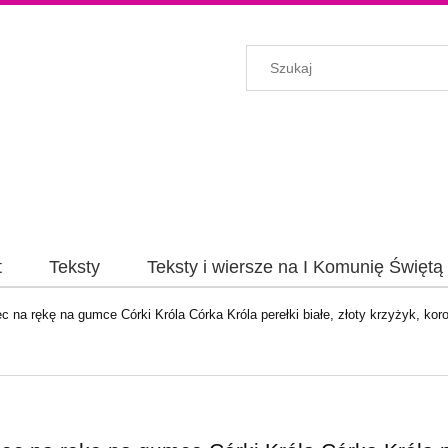
t
Teksty
Teksty i wiersze na I Komunię Świętą
c na rękę na gumce Córki Króla Córka Króla perełki białe, złoty krzyżyk, kor