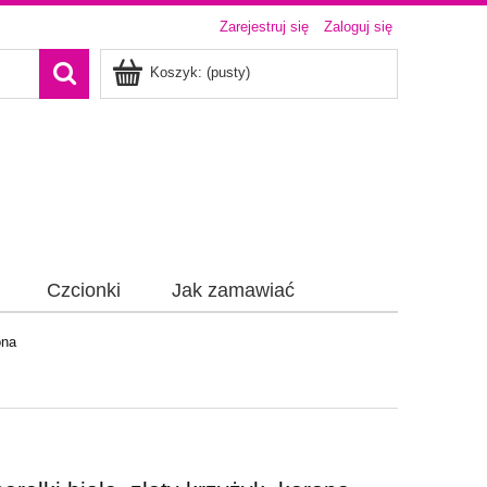
Zarejestruj się
Zaloguj się
Koszyk:
(pusty)
Czcionki
Jak zamawiać
ona