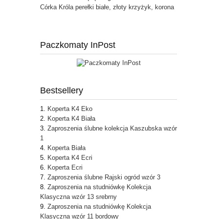
Córka Króla perełki białe, złoty krzyżyk, korona
Paczkomaty InPost
Bestsellery
Koperta K4 Eko
Koperta K4 Biała
Zaproszenia ślubne kolekcja Kaszubska wzór
1
Koperta Biała
Koperta K4 Ecri
Koperta Ecri
Zaproszenia ślubne Rajski ogród wzór 3
Zaproszenia na studniówkę Kolekcja
Klasyczna wzór 13 srebrny
Zaproszenia na studniówkę Kolekcja
Klasyczna wzór 11 bordowy