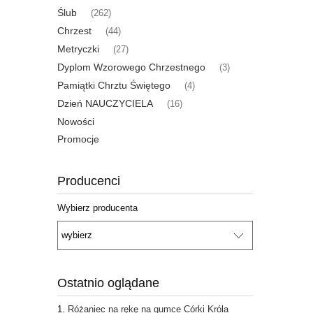
Ślub
(262)
Chrzest
(44)
Metryczki
(27)
Dyplom Wzorowego Chrzestnego
(3)
Pamiątki Chrztu Świętego
(4)
Dzień NAUCZYCIELA
(16)
Nowości
Promocje
Producenci
Wybierz producenta
Ostatnio oglądane
Różaniec na rękę na gumce Córki Króla