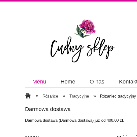
Menu
Home
O nas
Kontak
Papiery
Wstążki
»
»
»
Różańce
Tradycyjne
Różaniec tradycyjny 
Darmowa dostawa
Darmowa dostawa (Darmowa dostawa) już od 400,00 zł.