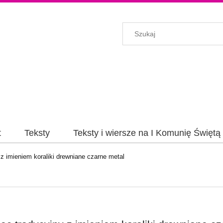
t
Teksty
Teksty i wiersze na I Komunię Świętą
z imieniem koraliki drewniane czarne metal