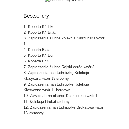
Bestsellery
Koperta K4 Eko
Koperta K4 Biała
Zaproszenia ślubne kolekcja Kaszubska wzór
1
Koperta Biała
Koperta K4 Ecri
Koperta Ecri
Zaproszenia ślubne Rajski ogród wzór 3
Zaproszenia na studniówkę Kolekcja
Klasyczna wzór 13 srebrny
Zaproszenia na studniówkę Kolekcja
Klasyczna wzór 11 bordowy
Zawieszki na alkohol Kaszubskie wzór 1
Kolekcja Brokat srebrny
Zaproszenia na studniówkę Brokatowa wzór
16 kremowy