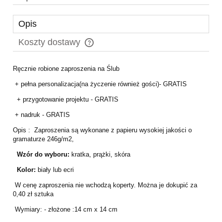
Opis
Koszty dostawy
Cena nie zawiera ewentualnych kosztów płatności
Ręcznie robione zaproszenia na Ślub
+ pełna personalizacja(na życzenie również gości)- GRATIS
+ przygotowanie projektu - GRATIS
+ nadruk - GRATIS
Opis : Zaproszenia są wykonane z papieru wysokiej jakości o
gramaturze 246g/m2,
Wzór do wyboru:
kratka, prążki, skóra
Kolor:
biały lub ecri
W cenę zaproszenia nie wchodzą koperty. Można je dokupić za
0,40 zł sztuka
Wymiary: - złożone :14 cm x 14 cm