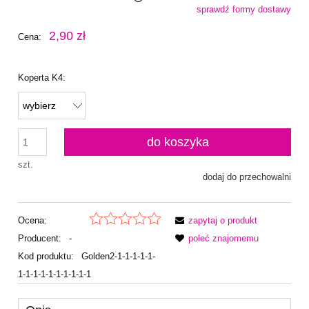
sprawdź formy dostawy
Cena nie zawiera ewentualnych kosztów płatności
2,90 zł
Cena:
Koperta K4:
do koszyka
szt.
dodaj do przechowalni
Ocena:
zapytaj o produkt
Producent:
-
poleć znajomemu
Kod produktu:
Golden2-1-1-1-1-1-
1-1-1-1-1-1-1-1-1-1