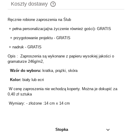
Koszty dostawy
Cena nie zawiera ewentualnych kosztów płatności
Ręcznie robione zaproszenia na Ślub
+ pełna personalizacja(na życzenie również gości)- GRATIS
+ przygotowanie projektu - GRATIS
+ nadruk - GRATIS
Opis : Zaproszenia są wykonane z papieru wysokiej jakości o
gramaturze 246g/m2,
Wzór do wyboru:
kratka, prążki, skóra
Kolor:
biały lub ecri
W cenę zaproszenia nie wchodzą koperty. Można je dokupić za
0,40 zł sztuka
Wymiary: - złożone :14 cm x 14 cm
Stopka