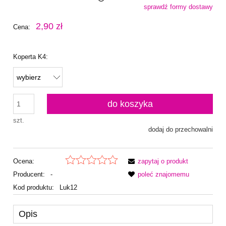
sprawdź formy dostawy
Cena nie zawiera ewentualnych kosztów płatności
2,90 zł
Cena:
Koperta K4:
do koszyka
szt.
dodaj do przechowalni
Ocena:
zapytaj o produkt
Producent:
-
poleć znajomemu
Kod produktu:
Luk12
Opis