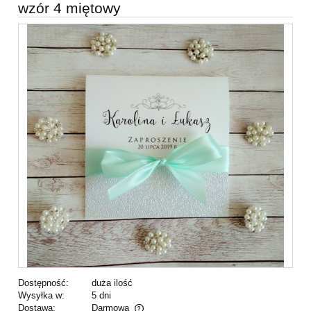
wzór 4 miętowy
Dostępność:
duża ilość
Wysyłka w:
5 dni
Dostawa:
Darmowa