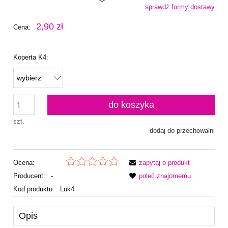
sprawdź formy dostawy
Cena nie zawiera ewentualnych kosztów płatności
2,90 zł
Cena:
Koperta K4:
do koszyka
szt.
dodaj do przechowalni
Ocena:
zapytaj o produkt
Producent:
-
poleć znajomemu
Kod produktu:
Luk4
Opis