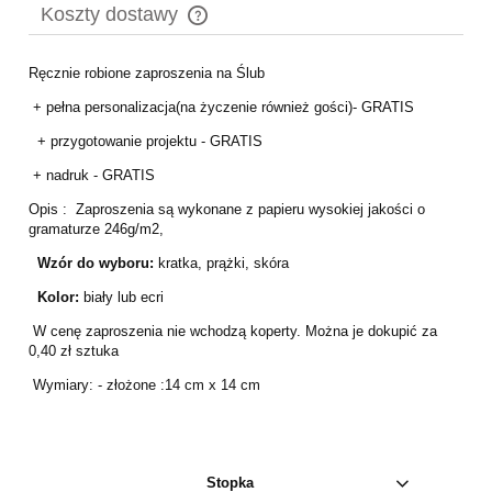
Koszty dostawy
Cena nie zawiera ewentualnych kosztów płatności
Ręcznie robione zaproszenia na Ślub
+ pełna personalizacja(na życzenie również gości)- GRATIS
+ przygotowanie projektu - GRATIS
+ nadruk - GRATIS
Opis : Zaproszenia są wykonane z papieru wysokiej jakości o
gramaturze 246g/m2,
Wzór do wyboru:
kratka, prążki, skóra
Kolor:
biały lub ecri
W cenę zaproszenia nie wchodzą koperty. Można je dokupić za
0,40 zł sztuka
Wymiary: - złożone :14 cm x 14 cm
Stopka