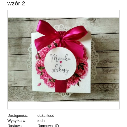
wzór 2
Dostępność:
duża ilość
Wysyłka w:
5 dni
Dostawa:
Darmowa