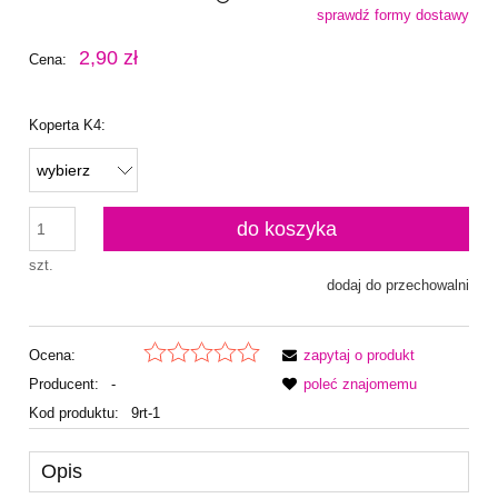
sprawdź formy dostawy
Cena nie zawiera ewentualnych kosztów płatności
2,90 zł
Cena:
Koperta K4:
do koszyka
szt.
dodaj do przechowalni
Ocena:
zapytaj o produkt
Producent:
-
poleć znajomemu
Kod produktu:
9rt-1
Opis