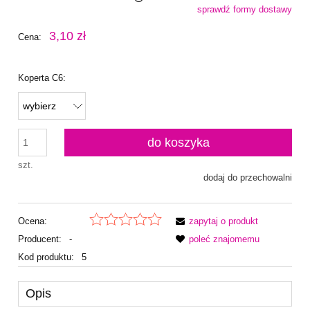
sprawdź formy dostawy
Cena nie zawiera ewentualnych kosztów płatności
3,10 zł
Cena:
Koperta C6:
do koszyka
szt.
dodaj do przechowalni
Ocena:
zapytaj o produkt
Producent:
-
poleć znajomemu
Kod produktu:
5
Opis