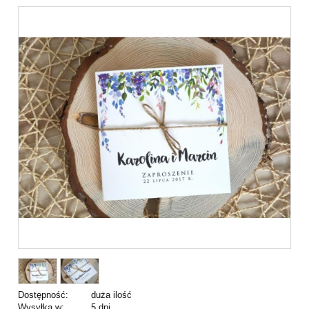
Dostępność:
duża ilość
Wysyłka w:
5 dni