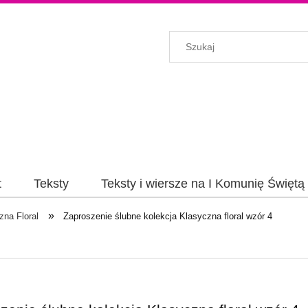
t
Teksty
Teksty i wiersze na I Komunię Świętą
»
zna Floral
Zaproszenie ślubne kolekcja Klasyczna floral wzór 4