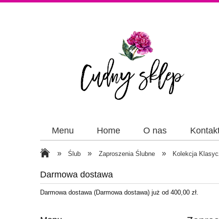
Menu
Home
O nas
Kontak
Papiery
Wstążki
»
»
»
Ślub
Zaproszenia Ślubne
Kolekcja Klasyc
Darmowa dostawa
Darmowa dostawa (Darmowa dostawa) już od 400,00 zł.