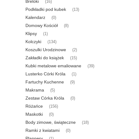
Breloki
(16)
Podkładki pod kubek
(13)
Kalendarz
(0)
Domowy Kościół
(8)
Klipsy
(1)
Kolczyki
(134)
Koszulki Urodzinowe
(2)
Zakładki do książek
(15)
Kubki metalowe emaliowane
(39)
Lusterko Córki Króla
(1)
Fartuchy Kuchenne
(9)
Makrama
(5)
Zestaw Córka Króla
(0)
Różańce
(156)
Maskotki
(0)
Body zimowe, świąteczne
(18)
Ramki z kwiatami
(0)
Plannery
(1)