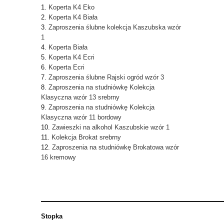
Koperta K4 Eko
Koperta K4 Biała
Zaproszenia ślubne kolekcja Kaszubska wzór
1
Koperta Biała
Koperta K4 Ecri
Koperta Ecri
Zaproszenia ślubne Rajski ogród wzór 3
Zaproszenia na studniówkę Kolekcja
Klasyczna wzór 13 srebrny
Zaproszenia na studniówkę Kolekcja
Klasyczna wzór 11 bordowy
Zawieszki na alkohol Kaszubskie wzór 1
Kolekcja Brokat srebrny
Zaproszenia na studniówkę Brokatowa wzór
16 kremowy
Stopka